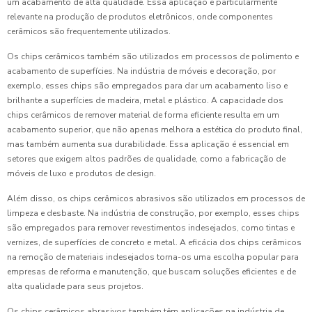
um acabamento de alta qualidade. Essa aplicação é particularmente
relevante na produção de produtos eletrônicos, onde componentes
cerâmicos são frequentemente utilizados.
Os chips cerâmicos também são utilizados em processos de polimento e
acabamento de superfícies. Na indústria de móveis e decoração, por
exemplo, esses chips são empregados para dar um acabamento liso e
brilhante a superfícies de madeira, metal e plástico. A capacidade dos
chips cerâmicos de remover material de forma eficiente resulta em um
acabamento superior, que não apenas melhora a estética do produto final,
mas também aumenta sua durabilidade. Essa aplicação é essencial em
setores que exigem altos padrões de qualidade, como a fabricação de
móveis de luxo e produtos de design.
Além disso, os chips cerâmicos abrasivos são utilizados em processos de
limpeza e desbaste. Na indústria de construção, por exemplo, esses chips
são empregados para remover revestimentos indesejados, como tintas e
vernizes, de superfícies de concreto e metal. A eficácia dos chips cerâmicos
na remoção de materiais indesejados torna-os uma escolha popular para
empresas de reforma e manutenção, que buscam soluções eficientes e de
alta qualidade para seus projetos.
Os chips cerâmicos abrasivos também têm aplicações na indústria de