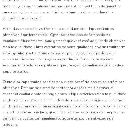
podem ser facilmente integrados ao sistema existente e se não exigirão
modificações significativas nas máquinas. A compatibilidade garantirá
uma operação mais suave e eficiente, evitando problemas durante o
processo de usinagem.
Além das características técnicas, a qualidade dos chips cerâmicos
abrasivos é um fator crucial. Optar por produtos de fornecedores
confiáveis é fundamental para garantir que você está adquirindo abrasivos
de alta qualidade. Chips cerâmicos de baixa qualidade podem resultar em
desempenho insatisfatório e desgaste prematuro, o que pode levar a
custos adicionais e interrupções na produção. Portanto, pesquise e
escolha fornecedores respeitáveis que ofereçam garantias de qualidade e
suporte técnico.
Outra dica importante é considerar o custo-benefício dos chips cerâmicos
abrasivos. Embora seja tentador optar por opções mais baratas, é
essencial avaliar o valor a longo prazo. Chips cerâmicos de alta qualidade
podem ter um custo inicial mais elevado, mas sua durabilidade e eficiência
podem resultar em economia significativa ao longo do tempo. Considere o
custo total de propriedade, que inclui não apenas o preço de compra, mas
também os custos de manutenção, troca e tempo de inatividade da
máquina.