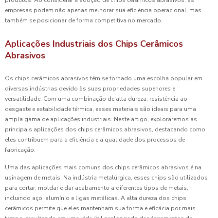
produtos. Ao considerar a adoção de chips cerâmicos abrasivos, as
empresas podem não apenas melhorar sua eficiência operacional, mas
também se posicionar de forma competitiva no mercado.
Aplicações Industriais dos Chips Cerâmicos
Abrasivos
Os chips cerâmicos abrasivos têm se tornado uma escolha popular em
diversas indústrias devido às suas propriedades superiores e
versatilidade. Com uma combinação de alta dureza, resistência ao
desgaste e estabilidade térmica, esses materiais são ideais para uma
ampla gama de aplicações industriais. Neste artigo, exploraremos as
principais aplicações dos chips cerâmicos abrasivos, destacando como
eles contribuem para a eficiência e a qualidade dos processos de
fabricação.
Uma das aplicações mais comuns dos chips cerâmicos abrasivos é na
usinagem de metais. Na indústria metalúrgica, esses chips são utilizados
para cortar, moldar e dar acabamento a diferentes tipos de metais,
incluindo aço, alumínio e ligas metálicas. A alta dureza dos chips
cerâmicos permite que eles mantenham sua forma e eficácia por mais