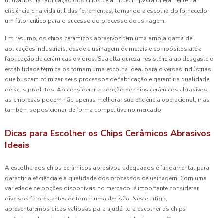
utilizados na fabricação dos chips cerâmicos impacta diretamente na
eficiência e na vida útil das ferramentas, tornando a escolha do fornecedor
um fator crítico para o sucesso do processo de usinagem.
Em resumo, os chips cerâmicos abrasivos têm uma ampla gama de
aplicações industriais, desde a usinagem de metais e compósitos até a
fabricação de cerâmicas e vidros. Sua alta dureza, resistência ao desgaste e
estabilidade térmica os tornam uma escolha ideal para diversas indústrias
que buscam otimizar seus processos de fabricação e garantir a qualidade
de seus produtos. Ao considerar a adoção de chips cerâmicos abrasivos,
as empresas podem não apenas melhorar sua eficiência operacional, mas
também se posicionar de forma competitiva no mercado.
Dicas para Escolher os Chips Cerâmicos Abrasivos
Ideais
A escolha dos chips cerâmicos abrasivos adequados é fundamental para
garantir a eficiência e a qualidade dos processos de usinagem. Com uma
variedade de opções disponíveis no mercado, é importante considerar
diversos fatores antes de tomar uma decisão. Neste artigo,
apresentaremos dicas valiosas para ajudá-lo a escolher os chips