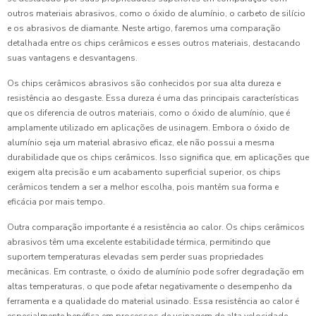
outros materiais abrasivos, como o óxido de alumínio, o carbeto de silício
e os abrasivos de diamante. Neste artigo, faremos uma comparação
detalhada entre os chips cerâmicos e esses outros materiais, destacando
suas vantagens e desvantagens.
Os chips cerâmicos abrasivos são conhecidos por sua alta dureza e
resistência ao desgaste. Essa dureza é uma das principais características
que os diferencia de outros materiais, como o óxido de alumínio, que é
amplamente utilizado em aplicações de usinagem. Embora o óxido de
alumínio seja um material abrasivo eficaz, ele não possui a mesma
durabilidade que os chips cerâmicos. Isso significa que, em aplicações que
exigem alta precisão e um acabamento superficial superior, os chips
cerâmicos tendem a ser a melhor escolha, pois mantêm sua forma e
eficácia por mais tempo.
Outra comparação importante é a resistência ao calor. Os chips cerâmicos
abrasivos têm uma excelente estabilidade térmica, permitindo que
suportem temperaturas elevadas sem perder suas propriedades
mecânicas. Em contraste, o óxido de alumínio pode sofrer degradação em
altas temperaturas, o que pode afetar negativamente o desempenho da
ferramenta e a qualidade do material usinado. Essa resistência ao calor é