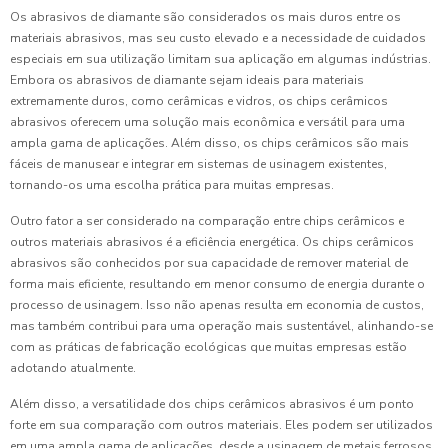
Os abrasivos de diamante são considerados os mais duros entre os
materiais abrasivos, mas seu custo elevado e a necessidade de cuidados
especiais em sua utilização limitam sua aplicação em algumas indústrias.
Embora os abrasivos de diamante sejam ideais para materiais
extremamente duros, como cerâmicas e vidros, os chips cerâmicos
abrasivos oferecem uma solução mais econômica e versátil para uma
ampla gama de aplicações. Além disso, os chips cerâmicos são mais
fáceis de manusear e integrar em sistemas de usinagem existentes,
tornando-os uma escolha prática para muitas empresas.
Outro fator a ser considerado na comparação entre chips cerâmicos e
outros materiais abrasivos é a eficiência energética. Os chips cerâmicos
abrasivos são conhecidos por sua capacidade de remover material de
forma mais eficiente, resultando em menor consumo de energia durante o
processo de usinagem. Isso não apenas resulta em economia de custos,
mas também contribui para uma operação mais sustentável, alinhando-se
com as práticas de fabricação ecológicas que muitas empresas estão
adotando atualmente.
Além disso, a versatilidade dos chips cerâmicos abrasivos é um ponto
forte em sua comparação com outros materiais. Eles podem ser utilizados
em uma ampla gama de aplicações, desde a usinagem de metais ferrosos