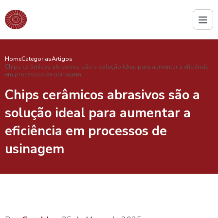
Home
Categorias
Artigos
Chips cerâmicos abrasivos são a solução ideal para aumentar a eficiência
em processos de usinagem
Chips cerâmicos abrasivos são a
solução ideal para aumentar a
eficiência em processos de
usinagem