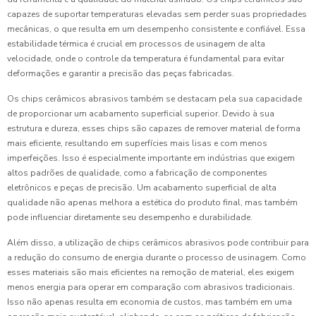
capazes de suportar temperaturas elevadas sem perder suas propriedades
mecânicas, o que resulta em um desempenho consistente e confiável. Essa
estabilidade térmica é crucial em processos de usinagem de alta
velocidade, onde o controle da temperatura é fundamental para evitar
deformações e garantir a precisão das peças fabricadas.
Os chips cerâmicos abrasivos também se destacam pela sua capacidade
de proporcionar um acabamento superficial superior. Devido à sua
estrutura e dureza, esses chips são capazes de remover material de forma
mais eficiente, resultando em superfícies mais lisas e com menos
imperfeições. Isso é especialmente importante em indústrias que exigem
altos padrões de qualidade, como a fabricação de componentes
eletrônicos e peças de precisão. Um acabamento superficial de alta
qualidade não apenas melhora a estética do produto final, mas também
pode influenciar diretamente seu desempenho e durabilidade.
Além disso, a utilização de chips cerâmicos abrasivos pode contribuir para
a redução do consumo de energia durante o processo de usinagem. Como
esses materiais são mais eficientes na remoção de material, eles exigem
menos energia para operar em comparação com abrasivos tradicionais.
Isso não apenas resulta em economia de custos, mas também em uma