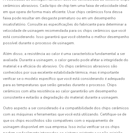
cerâmicos abrasivos. Cada tipo de chip tem uma faixa de velocidade ideal
em que opera de forma mais eficiente. Usar chips cerâmicos fora dessa
faixa pode resultar em desgaste prematuro ou em um desempenho
insatisfatório. Consulte as especificações do fabricante para determinar a
velocidade de usinagem recomendada para os chips cerâmicos que você
está considerando. Isso garantirá que você obtenha o melhor desempenho
possível durante o processo de usinagem.
Além disso, a resistência ao calor é uma característica fundamental a ser
avaliada. Durante a usinagem, o calor gerado pode afetar a integridade do
material e a eficácia do abrasivo. Os chips cerâmicos abrasivos são
conhecidos por sua excelente estabilidade térmica, mas é importante
verificar se o modelo específico que você está considerando é adequado
para as temperaturas que serão geradas durante o processo. Chips
cerâmicos com alta resistência ao calor garantirão um desempenho
consistente e evitarão a degradação do material durante a usinagem.
Outro aspecto a ser considerado é a compatibilidade dos chips cerâmicos
com as máquinas e ferramentas que você está utilizando. Certifique-se de
que os chips escolhidos são compatíveis com o equipamento de
usinagem disponível em sua empresa. Isso inclui verificar se os chips