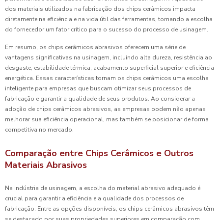
dos materiais utilizados na fabricação dos chips cerâmicos impacta
diretamente na eficiência e na vida útil das ferramentas, tornando a escolha
do fornecedor um fator crítico para o sucesso do processo de usinagem.
Em resumo, os chips cerâmicos abrasivos oferecem uma série de
vantagens significativas na usinagem, incluindo alta dureza, resistência ao
desgaste, estabilidade térmica, acabamento superficial superior e eficiência
energética. Essas características tornam os chips cerâmicos uma escolha
inteligente para empresas que buscam otimizar seus processos de
fabricação e garantir a qualidade de seus produtos. Ao considerar a
adoção de chips cerâmicos abrasivos, as empresas podem não apenas
melhorar sua eficiência operacional, mas também se posicionar de forma
competitiva no mercado.
Comparação entre Chips Cerâmicos e Outros
Materiais Abrasivos
Na indústria de usinagem, a escolha do material abrasivo adequado é
crucial para garantir a eficiência e a qualidade dos processos de
fabricação. Entre as opções disponíveis, os chips cerâmicos abrasivos têm
se destacado por suas propriedades superiores em comparação com