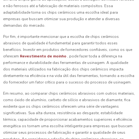
e não ferrosos até a fabricação de materiais compósitos. Essa
adaptabilidade torna os chips cerâmicos uma escolha ideal para
empresas que buscam otimizar sua produção e atender a diversas
demandas do mercado.
Por fim, é importante mencionar que a escolha de chips cerâmicos
abrasivos de qualidade é fundamental para garantir todos esses
benefícios. Investir em produtos de fornecedores confiáveis, como os que
oferecem
Revestimento de moinho
, pode fazer toda a diferença na
performance e durabilidade das ferramentas de usinagem. A qualidade
dos materiais utilizados na fabricação dos chips cerâmicos impacta
diretamente na eficiência e na vida útil das ferramentas, tornando a escolha
do fornecedor um fator crítico para o sucesso do processo de usinagem.
Em resumo, ao comparar chips cerâmicos abrasivos com outros materiais,
como óxido de alumínio, carbeto de silício e abrasivos de diamante, fica
evidente que os chips cerâmicos oferecem uma série de vantagens
significativas. Sua alta dureza, resistência ao desgaste, estabilidade
térmica, capacidade de proporcionar acabamentos superiores e eficiência
energética os tornam uma escolha inteligente para empresas que buscam
otimizar seus processos de fabricação e garantir a qualidade de seus