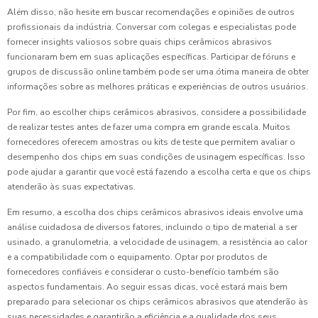
Além disso, não hesite em buscar recomendações e opiniões de outros
profissionais da indústria. Conversar com colegas e especialistas pode
fornecer insights valiosos sobre quais chips cerâmicos abrasivos
funcionaram bem em suas aplicações específicas. Participar de fóruns e
grupos de discussão online também pode ser uma ótima maneira de obter
informações sobre as melhores práticas e experiências de outros usuários.
Por fim, ao escolher chips cerâmicos abrasivos, considere a possibilidade
de realizar testes antes de fazer uma compra em grande escala. Muitos
fornecedores oferecem amostras ou kits de teste que permitem avaliar o
desempenho dos chips em suas condições de usinagem específicas. Isso
pode ajudar a garantir que você está fazendo a escolha certa e que os chips
atenderão às suas expectativas.
Em resumo, a escolha dos chips cerâmicos abrasivos ideais envolve uma
análise cuidadosa de diversos fatores, incluindo o tipo de material a ser
usinado, a granulometria, a velocidade de usinagem, a resistência ao calor
e a compatibilidade com o equipamento. Optar por produtos de
fornecedores confiáveis e considerar o custo-benefício também são
aspectos fundamentais. Ao seguir essas dicas, você estará mais bem
preparado para selecionar os chips cerâmicos abrasivos que atenderão às
suas necessidades e garantirão a eficiência e a qualidade dos seus