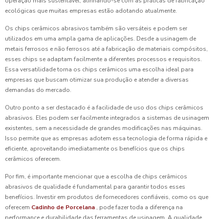
operação mais sustentável, alinhando-se com as práticas de fabricação
ecológicas que muitas empresas estão adotando atualmente.
Os chips cerâmicos abrasivos também são versáteis e podem ser
utilizados em uma ampla gama de aplicações. Desde a usinagem de
metais ferrosos e não ferrosos até a fabricação de materiais compósitos,
esses chips se adaptam facilmente a diferentes processos e requisitos.
Essa versatilidade torna os chips cerâmicos uma escolha ideal para
empresas que buscam otimizar sua produção e atender a diversas
demandas do mercado.
Outro ponto a ser destacado é a facilidade de uso dos chips cerâmicos
abrasivos. Eles podem ser facilmente integrados a sistemas de usinagem
existentes, sem a necessidade de grandes modificações nas máquinas.
Isso permite que as empresas adotem essa tecnologia de forma rápida e
eficiente, aproveitando imediatamente os benefícios que os chips
cerâmicos oferecem.
Por fim, é importante mencionar que a escolha de chips cerâmicos
abrasivos de qualidade é fundamental para garantir todos esses
benefícios. Investir em produtos de fornecedores confiáveis, como os que
oferecem
Cadinho de Porcelana
, pode fazer toda a diferença na
performance e durabilidade das ferramentas de usinagem. A qualidade