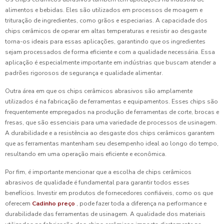
alimentos e bebidas. Eles são utilizados em processos de moagem e
trituração de ingredientes, como grãos e especiarias. A capacidade dos
chips cerâmicos de operar em altas temperaturas e resistir ao desgaste
torna-os ideais para essas aplicações, garantindo que os ingredientes
sejam processados de forma eficiente e com a qualidade necessária. Essa
aplicação é especialmente importante em indústrias que buscam atender a
padrões rigorosos de segurança e qualidade alimentar.
Outra área em que os chips cerâmicos abrasivos são amplamente
utilizados é na fabricação de ferramentas e equipamentos. Esses chips são
frequentemente empregados na produção de ferramentas de corte, brocas e
fresas, que são essenciais para uma variedade de processos de usinagem.
A durabilidade e a resistência ao desgaste dos chips cerâmicos garantem
que as ferramentas mantenham seu desempenho ideal ao longo do tempo,
resultando em uma operação mais eficiente e econômica.
Por fim, é importante mencionar que a escolha de chips cerâmicos
abrasivos de qualidade é fundamental para garantir todos esses
benefícios. Investir em produtos de fornecedores confiáveis, como os que
oferecem
Cadinho preço
, pode fazer toda a diferença na performance e
durabilidade das ferramentas de usinagem. A qualidade dos materiais