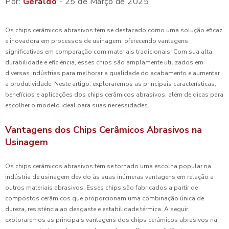
Por:
Geraldo
- 25 de Março de 2025
Os chips cerâmicos abrasivos têm se destacado como uma solução eficaz
e inovadora em processos de usinagem, oferecendo vantagens
significativas em comparação com materiais tradicionais. Com sua alta
durabilidade e eficiência, esses chips são amplamente utilizados em
diversas indústrias para melhorar a qualidade do acabamento e aumentar
a produtividade. Neste artigo, exploraremos as principais características,
benefícios e aplicações dos chips cerâmicos abrasivos, além de dicas para
escolher o modelo ideal para suas necessidades.
Vantagens dos Chips Cerâmicos Abrasivos na
Usinagem
Os chips cerâmicos abrasivos têm se tornado uma escolha popular na
indústria de usinagem devido às suas inúmeras vantagens em relação a
outros materiais abrasivos. Esses chips são fabricados a partir de
compostos cerâmicos que proporcionam uma combinação única de
dureza, resistência ao desgaste e estabilidade térmica. A seguir,
exploraremos as principais vantagens dos chips cerâmicos abrasivos na