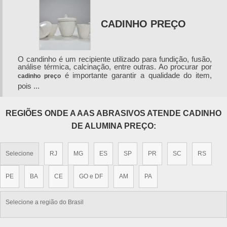
CADINHO DSC
CADINHO PREÇO
O candinho é um recipiente utilizado para fundição, fusão,
análise térmica, calcinação, entre outras. Ao procurar por
é importante garantir a qualidade do item,
cadinho preço
pois ...
REGIÕES ONDE A AAS ABRASIVOS ATENDE CADINHO
DE ALUMINA PREÇO:
Selecione
RJ
MG
ES
SP
PR
SC
RS
PE
BA
CE
GO e DF
AM
PA
Selecione a região do Brasil