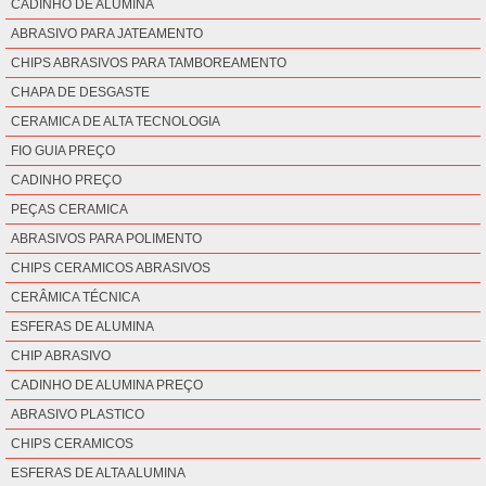
CADINHO DE ALUMINA
ABRASIVO PARA JATEAMENTO
CHIPS ABRASIVOS PARA TAMBOREAMENTO
CHAPA DE DESGASTE
CERAMICA DE ALTA TECNOLOGIA
FIO GUIA PREÇO
CADINHO PREÇO
PEÇAS CERAMICA
ABRASIVOS PARA POLIMENTO
CHIPS CERAMICOS ABRASIVOS
CERÂMICA TÉCNICA
ESFERAS DE ALUMINA
CHIP ABRASIVO
CADINHO DE ALUMINA PREÇO
ABRASIVO PLASTICO
CHIPS CERAMICOS
ESFERAS DE ALTA ALUMINA