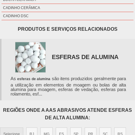
CADINHO CERÂMICA
CADINHO DSC
PRODUTOS E SERVIÇOS RELACIONADOS
ESFERAS DE ALUMINA
As
são itens produzidos geralmente para
esferas de alumina
a utilização em elementos de moagem ou bolas de alta
alumina para moagem, esferas de vedação, esferas para
rolamento, esf...
REGIÕES ONDE A AAS ABRASIVOS ATENDE ESFERAS
DE ALTA ALUMINA:
Selecione
RJ
MG
ES
SP
PR
SC
RS