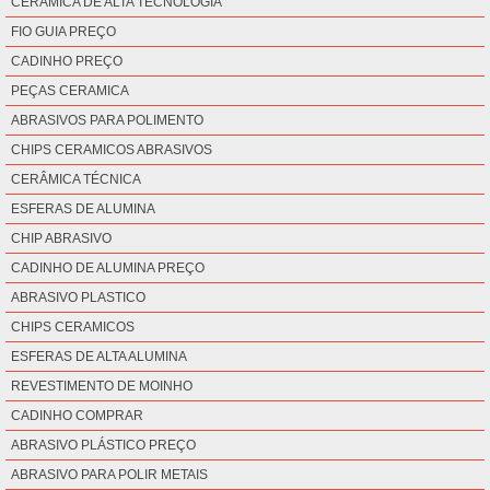
CERAMICA DE ALTA TECNOLOGIA
FIO GUIA PREÇO
CADINHO PREÇO
PEÇAS CERAMICA
ABRASIVOS PARA POLIMENTO
CHIPS CERAMICOS ABRASIVOS
CERÂMICA TÉCNICA
ESFERAS DE ALUMINA
CHIP ABRASIVO
CADINHO DE ALUMINA PREÇO
ABRASIVO PLASTICO
CHIPS CERAMICOS
ESFERAS DE ALTA ALUMINA
REVESTIMENTO DE MOINHO
CADINHO COMPRAR
ABRASIVO PLÁSTICO PREÇO
ABRASIVO PARA POLIR METAIS